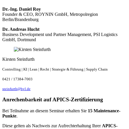
Dr.-Ing. Daniel Roy
Founder & CEO, ROYNIN GmbH, Metropolregion
Berlin/Brandenburg
Dr. Andreas Hucht
Business Development und Partner Management, PSI Logistics
GmbH, Dortmund
Kirsten Steinfurth
Controlling | KI | Lean | Recht | Strategie & Führung | Supply Chain
0421 / 17384-7003
steinfurth@bvl.de
Anrechenbarkeit auf APICS-Zertifizierung
Bei Teilnahme an diesem Seminar erhalten Sie
15 Maintenance-
Punkte
.
Diese gelten als Nachweis zur Aufrechterhaltung Ihrer
APICS-