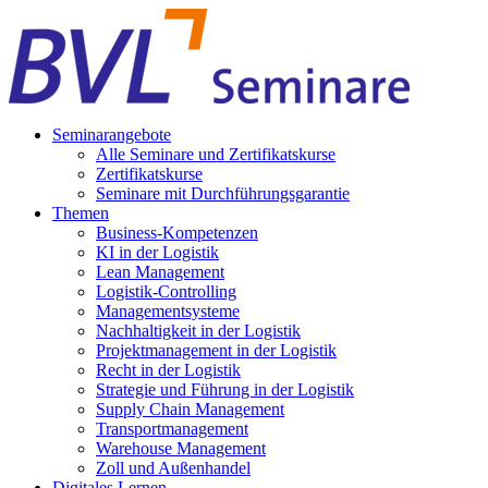
Seminarangebote
Alle Seminare und Zertifikatskurse
Zertifikatskurse
Seminare mit Durchführungsgarantie
Themen
Business-Kompetenzen
KI in der Logistik
Lean Management
Logistik-Controlling
Managementsysteme
Nachhaltigkeit in der Logistik
Projektmanagement in der Logistik
Recht in der Logistik
Strategie und Führung in der Logistik
Supply Chain Management
Transportmanagement
Warehouse Management
Zoll und Außenhandel
Digitales Lernen