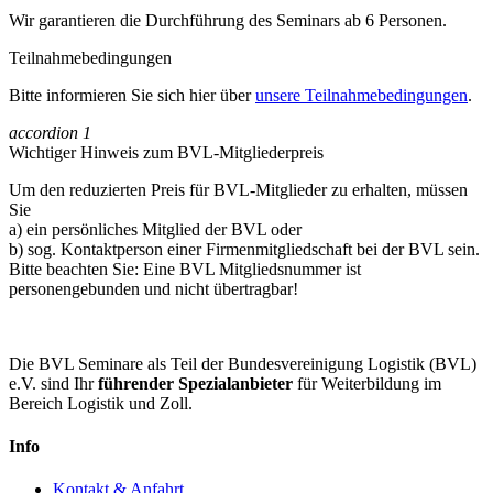
Wir garantieren die Durchführung des Seminars ab 6 Personen.
Teilnahmebedingungen
Bitte informieren Sie sich hier über
unsere Teilnahmebedingungen
.
accordion
1
Wichtiger Hinweis zum BVL-Mitgliederpreis
Um den reduzierten Preis für BVL-Mitglieder zu erhalten, müssen
Sie
a) ein persönliches Mitglied der BVL oder
b) sog. Kontaktperson einer Firmenmitgliedschaft bei der BVL sein.
Bitte beachten Sie: Eine BVL Mitgliedsnummer ist
personengebunden und nicht übertragbar!
Die BVL Seminare als Teil der Bundesvereinigung Logistik (BVL)
e.V. sind Ihr
führender Spezialanbieter
für Weiterbildung im
Bereich Logistik und Zoll.
Info
Kontakt & Anfahrt