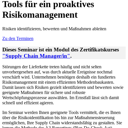
Tools für ein proaktives
Risikomanagement
Risiken identifizieren, bewerten und Maßnahmen ableiten
Zu den Terminen
Dieses Seminar ist ein Modul des Zertifikatskurses
"Supply Chain Manager/in"
.
Störungen der Lieferkette treten häufig und nicht selten
unvorhergesehen auf, was durch aktuelle Ereignisse nochmal
verschärft wird. Unternehmen benötigen deshalb ein fundiertes
Risikomanagement mit einem effizienten Methodenbaukasten.
Damit lassen sich Risiken gezielt identifizieren und bewerten sowie
geeignete Maßnahmen für sichere und robuste
Wertschöpfungsprozesse auswählen. Im Ernstfall lässt sich damit
schnell und effizient agieren.
Im Seminar werden Ihnen geeignete Tools vermittelt, die es Ihnen
über die Risikoidentifikation bis hin zur Maßnahmensteuerung
ermöglichen, Ihre Supply Chain widerstandsfähig zu gestalten. Sie
lernen die Methode des A3 Reportings (Plan-Do-Check-Act)