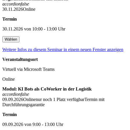
accordion
false
30.11.2026
Online
Termin
30.11.2026 von 10:00 - 13:00 Uhr
Wählen
Weitere Infos zu diesem Seminar in einem neuen Fenster anzeigen
Veranstaltungsort
Virtuell via Microsoft Teams
Online
Modul: KI Bots als CoWorker in der Logistik
accordion
false
09.09.2026
Online
nur noch 1 Platz verfügbar
Termin mit
Durchführungsgarantie
Termin
09.09.2026 von 9:00 - 13:00 Uhr