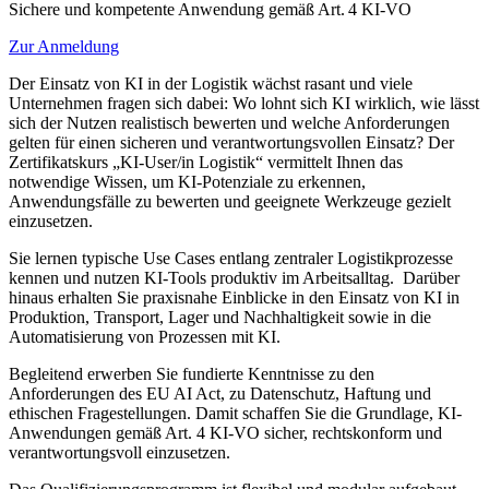
Sichere und kompetente Anwendung gemäß Art. 4 KI-VO
Zur Anmeldung
Der Einsatz von KI in der Logistik wächst rasant und viele
Unternehmen fragen sich dabei: Wo lohnt sich KI wirklich, wie lässt
sich der Nutzen realistisch bewerten und welche Anforderungen
gelten für einen sicheren und verantwortungsvollen Einsatz? Der
Zertifikatskurs „KI-User/in Logistik“ vermittelt Ihnen das
notwendige Wissen, um KI-Potenziale zu erkennen,
Anwendungsfälle zu bewerten und geeignete Werkzeuge gezielt
einzusetzen.
Sie lernen typische Use Cases entlang zentraler Logistikprozesse
kennen und nutzen KI-Tools produktiv im Arbeitsalltag. Darüber
hinaus erhalten Sie praxisnahe Einblicke in den Einsatz von KI in
Produktion, Transport, Lager und Nachhaltigkeit sowie in die
Automatisierung von Prozessen mit KI.
Begleitend erwerben Sie fundierte Kenntnisse zu den
Anforderungen des EU AI Act, zu Datenschutz, Haftung und
ethischen Fragestellungen. Damit schaffen Sie die Grundlage, KI-
Anwendungen gemäß Art. 4 KI-VO sicher, rechtskonform und
verantwortungsvoll einzusetzen.