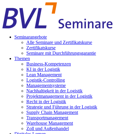
Seminarangebote
Alle Seminare und Zertifikatskurse
Zertifikatskurse
Seminare mit Durchführungsgarantie
Themen
Business-Kompetenzen
KI in der Logistik
Lean Management
Logistik-Controlling
Managementsysteme
Nachhaltigkeit in der Logistik
Projektmanagement in der Logistik
Recht in der Logistik
Strategie und Führung in der Logistik
Supply Chain Management
Transportmanagement
Warehouse Management
Zoll und Außenhandel
Digitales Lernen