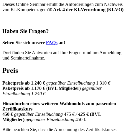
Dieses Online-Seminar erfüllt die Anforderungen zum Nachweis
von KI-Kompetenz gemäß
Art. 4 der KI-Verordnung (KI-VO)
.
Haben Sie Fragen?
Sehen Sie sich unsere
FAQs
an!
Dort finden Sie Antworten auf Ihre Fragen rund um Anmeldung
und Seminarteilnahme.
Preis
Paketpreis ab 1.240 €
gegenüber Einzelbuchung
1.310
€
Paketpreis ab 1.170
€
(BVL Mitglieder)
gegenüber
Einzelbuchung 1.240
€
Hinzubuchen eines weiteren Wahlmoduls zum passenden
Zertifikatskurs
450 €
gegenüber Einzelbuchung
475
€ /
425
€
(BVL
Mitglieder)
gegenüber Einzelbuchung
450
€
Bitte beachten Sie, dass die Abrechnung des Zertifikatskurses