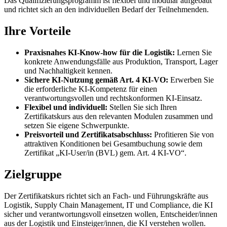
Das Qualifizierungsprogramm ist flexibel und modular aufgebaut
und richtet sich an den individuellen Bedarf der Teilnehmenden.
Ihre Vorteile
Praxisnahes KI-Know-how für die Logistik:
Lernen Sie
konkrete Anwendungsfälle aus Produktion, Transport, Lager
und Nachhaltigkeit kennen.
Sichere KI-Nutzung gemäß Art. 4 KI-VO:
Erwerben Sie
die erforderliche KI-Kompetenz für einen
verantwortungsvollen und rechtskonformen KI-Einsatz.
Flexibel und individuell:
Stellen Sie sich Ihren
Zertifikatskurs aus den relevanten Modulen zusammen und
setzen Sie eigene Schwerpunkte.
Preisvorteil und Zertifikatsabschluss:
Profitieren Sie von
attraktiven Konditionen bei Gesamtbuchung sowie dem
Zertifikat „KI-User/in (BVL) gem. Art. 4 KI-VO“.
Zielgruppe
Der Zertifikatskurs richtet sich an Fach- und Führungskräfte aus
Logistik, Supply Chain Management, IT und Compliance, die KI
sicher und verantwortungsvoll einsetzen wollen, Entscheider/innen
aus der Logistik und Einsteiger/innen, die KI verstehen wollen.