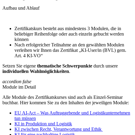
Aufbau und Ablauf
Zertifikatskurs besteht aus mindestens 3 Modulen, die in
beliebiger Reihenfolge oder auch einzeln gebucht werden
können
Nach erfolgreicher Teilnahme an den gewählten Modulen
verleihen wir Ihnen das Zertifikat „KI-User/in (BVL) gem.
Art. 4 KI-VO“
Setzen Sie eigene
thematische Schwerpunkte
durch unsere
individuellen Wahlmöglichkeiten
.
accordion
false
Module im Detail
Alle Module des Zertifikatskurses sind auch als Einzel-Seminar
buchbar. Hier kommen Sie zu den Inhalten der jeweiligen Module:
EU AI-Act – Was Auftraggebende und Logistikunternehmen
tun müssen
KI in Produktion und Logistik
KI zwischen Recht, Verantwortung und Ethik
KI für eine nachhaltige Logistik