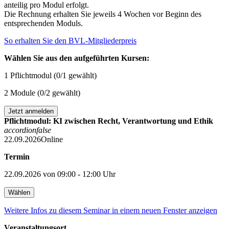
anteilig pro Modul erfolgt.
Die Rechnung erhalten Sie jeweils 4 Wochen vor Beginn des
entsprechenden Moduls.
So erhalten Sie den BVL-Mitgliederpreis
Wählen Sie aus den aufgeführten Kursen:
1 Pflichtmodul (
0
/1 gewählt)
2 Module (
0
/2 gewählt)
Pflichtmodul: KI zwischen Recht, Verantwortung und Ethik
accordion
false
22.09.2026
Online
Termin
22.09.2026 von 09:00 - 12:00 Uhr
Wählen
Weitere Infos zu diesem Seminar in einem neuen Fenster anzeigen
Veranstaltungsort