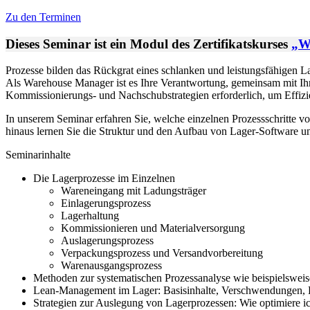
Zu den Terminen
Dieses Seminar ist ein Modul des Zertifikatskurses
„W
Prozesse bilden das Rückgrat eines schlanken und leistungsfähigen L
Als Warehouse Manager ist es Ihre Verantwortung, gemeinsam mit Ihr
Kommissionierungs- und Nachschubstrategien erforderlich, um Effizie
In unserem Seminar erfahren Sie, welche einzelnen Prozessschritte v
hinaus lernen Sie die Struktur und den Aufbau von Lager-Software un
Seminarinhalte
Die Lagerprozesse im Einzelnen
Wareneingang mit Ladungsträger
Einlagerungsprozess
Lagerhaltung
Kommissionieren und Materialversorgung
Auslagerungsprozess
Verpackungsprozess und Versandvorbereitung
Warenausgangsprozess
Methoden zur systematischen Prozessanalyse wie beispielswe
Lean-Management im Lager: Basisinhalte, Verschwendungen,
Strategien zur Auslegung von Lagerprozessen: Wie optimiere i