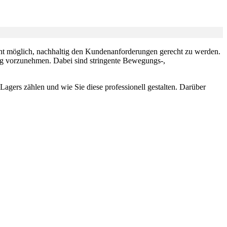
icht möglich, nachhaltig den Kundenanforderungen gerecht zu werden.
ung vorzunehmen. Dabei sind stringente Bewegungs-,
agers zählen und wie Sie diese professionell gestalten. Darüber