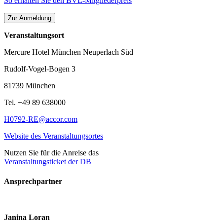
So erhalten Sie den BVL-Mitgliederpreis
Veranstaltungsort
Mercure Hotel München Neuperlach Süd
Rudolf-Vogel-Bogen 3
81739 München
Tel. +49 89 638000
H0792-RE@accor.com
Website des Veranstaltungsortes
Nutzen Sie für die Anreise das
Veranstaltungsticket der DB
Ansprechpartner
Janina Loran