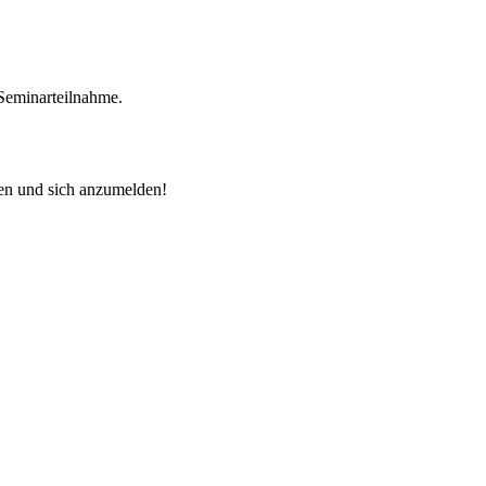
Seminarteilnahme.
hen und sich anzumelden!