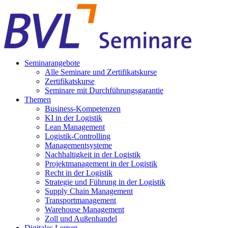
Seminarangebote
Alle Seminare und Zertifikatskurse
Zertifikatskurse
Seminare mit Durchführungsgarantie
Themen
Business-Kompetenzen
KI in der Logistik
Lean Management
Logistik-Controlling
Managementsysteme
Nachhaltigkeit in der Logistik
Projektmanagement in der Logistik
Recht in der Logistik
Strategie und Führung in der Logistik
Supply Chain Management
Transportmanagement
Warehouse Management
Zoll und Außenhandel
Digitales Lernen