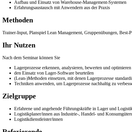
Aufbau und Einsatz von Warehouse-Management-Systemen
Erfahrungsaustausch mit Anwendern aus der Praxis
Methoden
Trainer-Input, Planspiel Lean Management, Gruppenübungen, Best-Pr
Ihr Nutzen
Nach dem Seminar können Sie
Lagerprozesse erkennen, analysieren, bewerten und optimieren
den Einsatz von Lager-Software beurteilen
(Lean-)Methoden einsetzen, mit denen Lagerprozesse standardi
Techniken anwenden, um Lagerprozesse nachhaltig zu verbess
Zielgruppe
Erfahrene und angehende Führungskräfte in Lager und Logisti
Logistikplaner/innen aus Industrie-, Handel- und Konsumgüte
Logistikdienstleister/innen
Referierende